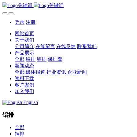
登录
注册
网站首页
关于我们
公司简介
在线留言
在线反馈
联系我们
产品展示
全部
铜排
铝排
保护套
新闻动态
全部
媒体报道
行业资讯
企业新闻
资料下载
客户案例
加入我们
English
铝排
全部
铜排