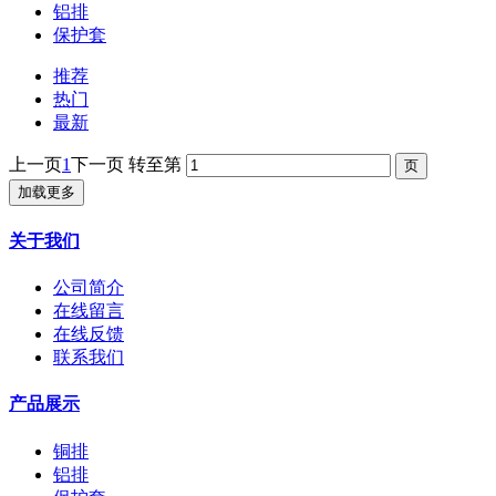
铝排
保护套
推荐
热门
最新
上一页
1
下一页
转至第
加载更多
关于我们
公司简介
在线留言
在线反馈
联系我们
产品展示
铜排
铝排