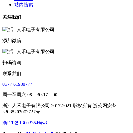
站内搜索
关注我们
添加微信
扫码咨询
联系我们
0577-61988777
周一至周六 08：30-17：00
浙江人禾电子有限公司 2017-2021 版权所有 浙公网安备
33038202003727号
浙ICP备13003354号-3