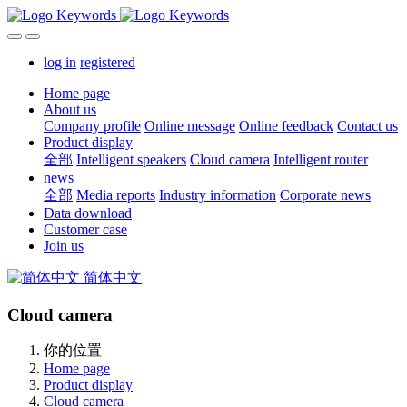
log in
registered
Home page
About us
Company profile
Online message
Online feedback
Contact us
Product display
全部
Intelligent speakers
Cloud camera
Intelligent router
news
全部
Media reports
Industry information
Corporate news
Data download
Customer case
Join us
简体中文
Cloud camera
你的位置
Home page
Product display
Cloud camera