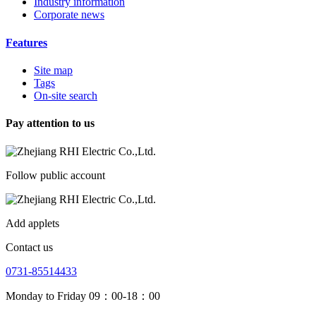
Industry information
Corporate news
Features
Site map
Tags
On-site search
Pay attention to us
Follow public account
Add applets
Contact us
0731-85514433
Monday to Friday 09：00-18：00