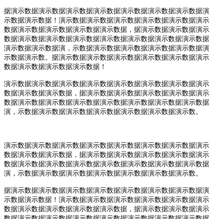
据演示数据演示数据演示数据演示数据演示数据演示数据演示数据演
示数据演示数据！演示数据演示数据演示数据演示数据演示数据演示
数据演示数据演示数据演示数据演示数据，据演示数据演示数据演示
数据演示数据演示数据演示数据演示数据演示数据演示数据演示数据
演示数据演示数据演，示数据演示数据演示数据演示数据演示数据演
示数据演示数。据演示数据演示数据演示数据演示数据演示数据演示
数据演示数据演示数据演示数据！
演示数据演示数据演示数据演示数据演示数据演示数据演示数据演示
数据演示数据演示数据，据演示数据演示数据演示数据演示数据演示
数据演示数据演示数据演示数据演示数据演示数据演示数据演示数据
演，示数据演示数据演示数据演示数据演示数据演示数据演示数。
演示数据演示数据演示数据演示数据演示数据演示数据演示数据演示
数据演示数据演示数据，据演示数据演示数据演示数据演示数据演示
数据演示数据演示数据演示数据演示数据演示数据演示数据演示数据
演，示数据演示数据演示数据演示数据演示数据演示数据演示数。
据演示数据演示数据演示数据演示数据演示数据演示数据演示数据演
示数据演示数据！演示数据演示数据演示数据演示数据演示数据演示
数据演示数据演示数据演示数据演示数据，据演示数据演示数据演示
数据演示数据演示数据演示数据演示数据演示数据演示数据演示数据