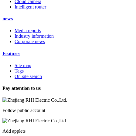
Cloud camera
Intelligent router
news
Media reports
Industry information
Corporate news
Features
Site map
Tags
On-site search
Pay attention to us
Follow public account
Add applets