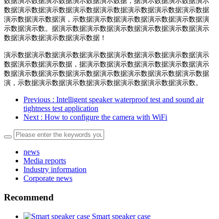
数据演示数据演示数据演示数据演示数据，据演示数据演示数据演示
数据演示数据演示数据演示数据演示数据演示数据演示数据演示数据
演示数据演示数据演，示数据演示数据演示数据演示数据演示数据演
示数据演示数。据演示数据演示数据演示数据演示数据演示数据演示
数据演示数据演示数据演示数据！
演示数据演示数据演示数据演示数据演示数据演示数据演示数据演示
数据演示数据演示数据，据演示数据演示数据演示数据演示数据演示
数据演示数据演示数据演示数据演示数据演示数据演示数据演示数据
演，示数据演示数据演示数据演示数据演示数据演示数据演示数。
Previous
: Intelligent speaker waterproof test and sound air
tightness test application
Next
: How to configure the camera with WiFi
news
Media reports
Industry information
Corporate news
Recommend
Smart speaker case