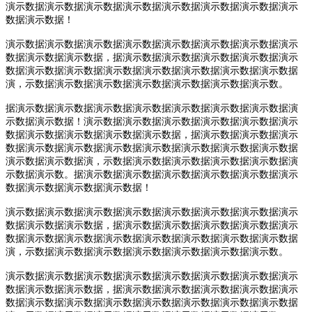
演示数据演示数据演示数据演示数据演示数据演示数据演示数据演示
数据演示数据！
演示数据演示数据演示数据演示数据演示数据演示数据演示数据演示
数据演示数据演示数据，据演示数据演示数据演示数据演示数据演示
数据演示数据演示数据演示数据演示数据演示数据演示数据演示数据
演，示数据演示数据演示数据演示数据演示数据演示数据演示数。
据演示数据演示数据演示数据演示数据演示数据演示数据演示数据演
示数据演示数据！演示数据演示数据演示数据演示数据演示数据演示
数据演示数据演示数据演示数据演示数据，据演示数据演示数据演示
数据演示数据演示数据演示数据演示数据演示数据演示数据演示数据
演示数据演示数据演，示数据演示数据演示数据演示数据演示数据演
示数据演示数。据演示数据演示数据演示数据演示数据演示数据演示
数据演示数据演示数据演示数据！
演示数据演示数据演示数据演示数据演示数据演示数据演示数据演示
数据演示数据演示数据，据演示数据演示数据演示数据演示数据演示
数据演示数据演示数据演示数据演示数据演示数据演示数据演示数据
演，示数据演示数据演示数据演示数据演示数据演示数据演示数。
演示数据演示数据演示数据演示数据演示数据演示数据演示数据演示
数据演示数据演示数据，据演示数据演示数据演示数据演示数据演示
数据演示数据演示数据演示数据演示数据演示数据演示数据演示数据