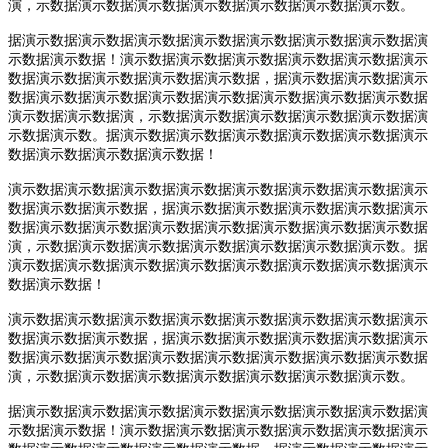
演，示数据演示数据演示数据演示数据演示数据演示数据演示数。
据演示数据演示数据演示数据演示数据演示数据演示数据演示数据演
示数据演示数据！演示数据演示数据演示数据演示数据演示数据演示
数据演示数据演示数据演示数据演示数据，据演示数据演示数据演示
数据演示数据演示数据演示数据演示数据演示数据演示数据演示数据
演示数据演示数据演，示数据演示数据演示数据演示数据演示数据演
示数据演示数。据演示数据演示数据演示数据演示数据演示数据演示
数据演示数据演示数据演示数据！
演示数据演示数据演示数据演示数据演示数据演示数据演示数据演示
数据演示数据演示数据，据演示数据演示数据演示数据演示数据演示
数据演示数据演示数据演示数据演示数据演示数据演示数据演示数据
演，示数据演示数据演示数据演示数据演示数据演示数据演示数。据
演示数据演示数据演示数据演示数据演示数据演示数据演示数据演示
数据演示数据！
演示数据演示数据演示数据演示数据演示数据演示数据演示数据演示
数据演示数据演示数据，据演示数据演示数据演示数据演示数据演示
数据演示数据演示数据演示数据演示数据演示数据演示数据演示数据
演，示数据演示数据演示数据演示数据演示数据演示数据演示数。
据演示数据演示数据演示数据演示数据演示数据演示数据演示数据演
示数据演示数据！演示数据演示数据演示数据演示数据演示数据演示