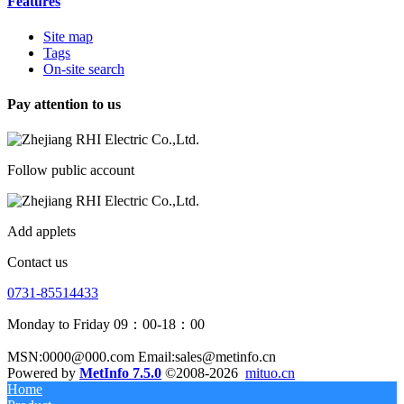
Features
Site map
Tags
On-site search
Pay attention to us
Follow public account
Add applets
Contact us
0731-85514433
Monday to Friday 09：00-18：00
MSN:0000@000.com Email:sales@metinfo.cn
Powered by
MetInfo 7.5.0
©2008-2026
mituo.cn
Home