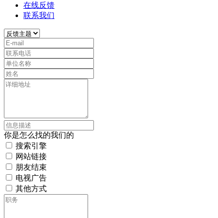
在线反馈
联系我们
你是怎么找的我们的
搜索引擎
网站链接
朋友结束
电视广告
其他方式